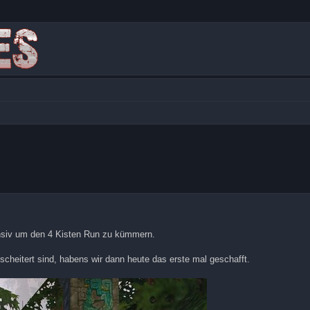
tensiv um den 4 Kisten Run zu kümmern.
cheitert sind, habens wir dann heute das erste mal geschafft.