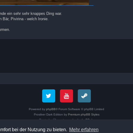
nde ein sehr sehr knappes Ding war.
Bär, Pivirina - welch Ironie.
armen.
Powered by
phpBB
® Forum Software © phpBB Limited
Prosilver Dark Edition by
Premium phpBB Styles
Deutsche Übersetzung durch
phpBB.de
Datenschutz
|
Nutzungsbedingungen
mfort bei der Nutzung zu bieten.
Mehr erfahren